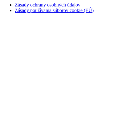
Zásady ochrany osobných údajov
Zásady používania súborov cookie (EÚ)