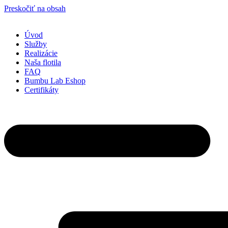
Preskočiť na obsah
Úvod
Služby
Realizácie
Naša flotila
FAQ
Bumbu Lab Eshop
Certifikáty