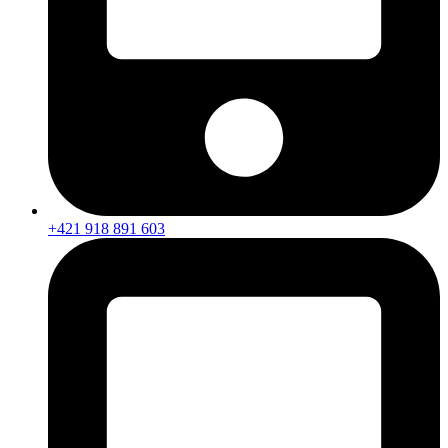
+421 918 891 603