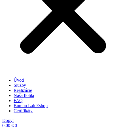
Úvod
Služby
Realizácie
Naša flotila
FAQ
Bumbu Lab Eshop
Certifikáty
Dopyt
0,00
€
0