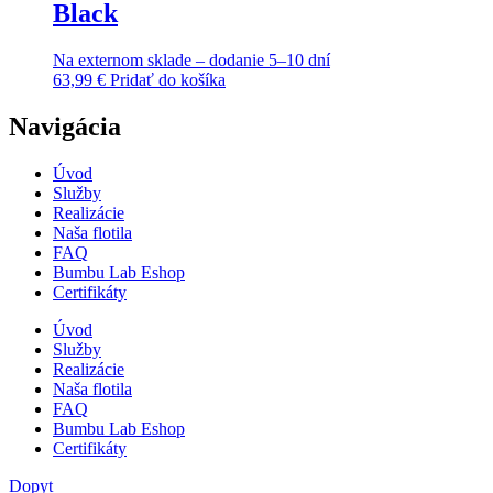
Black
Na externom sklade – dodanie 5–10 dní
63,99
€
Pridať do košíka
Navigácia
Úvod
Služby
Realizácie
Naša flotila
FAQ
Bumbu Lab Eshop
Certifikáty
Úvod
Služby
Realizácie
Naša flotila
FAQ
Bumbu Lab Eshop
Certifikáty
Dopyt