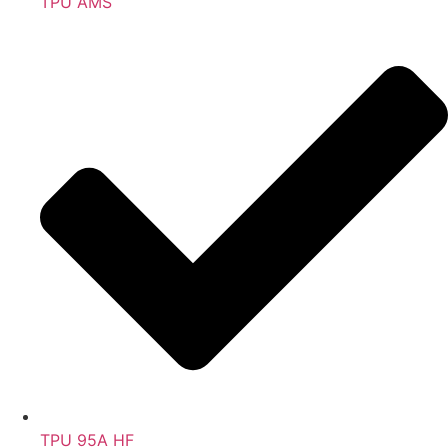
TPU AMS
TPU 95A HF