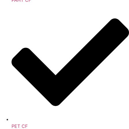
PAHT CF
PET CF