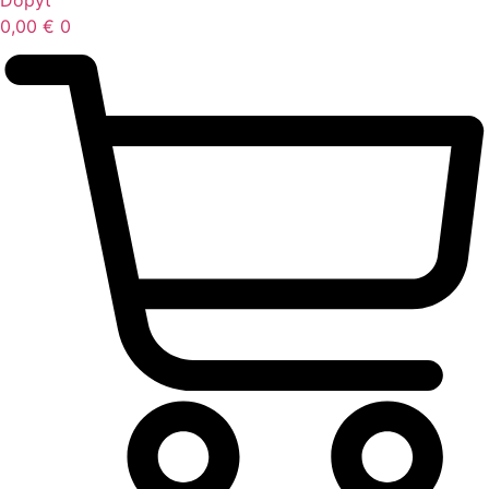
Dopyt
0,00
€
0