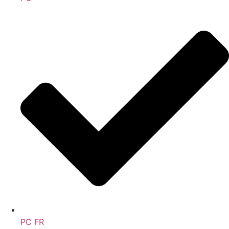
PC FR