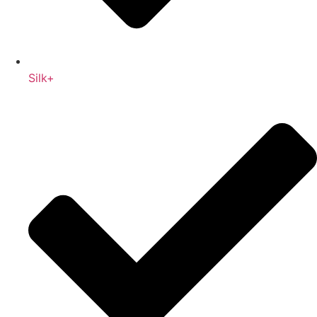
Silk+