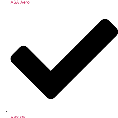
ASA Aero
ABS GF