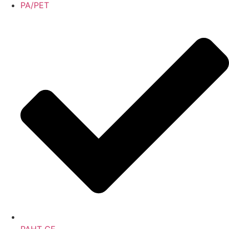
PA/PET