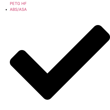
PETG HF
ABS/ASA