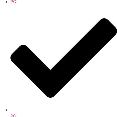
PC
PC