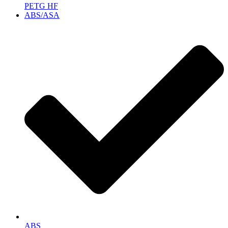
PETG HF
ABS/ASA
ABS