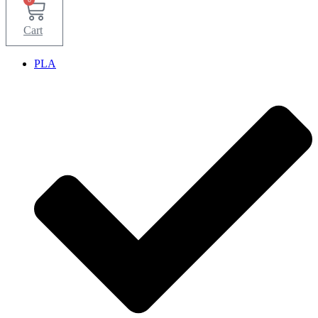
Cart
PLA