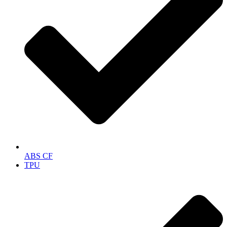
ABS CF
TPU