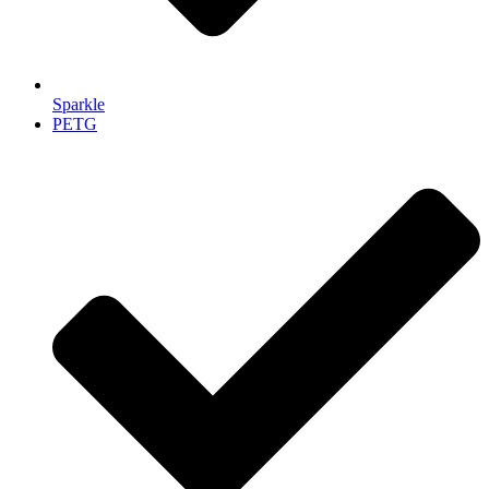
Sparkle
PETG