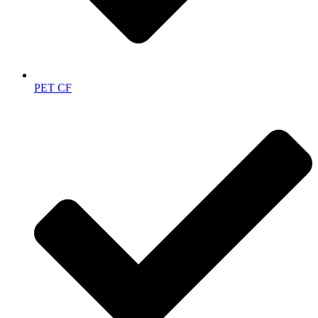
PET CF