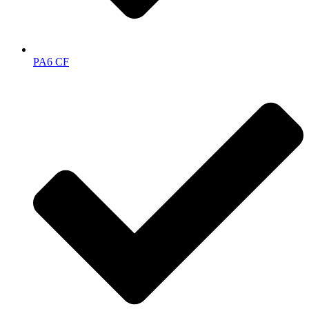
PA6 CF