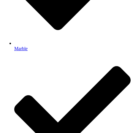
Marble