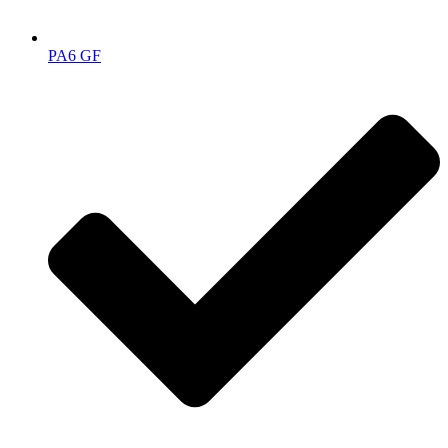
PA6 GF