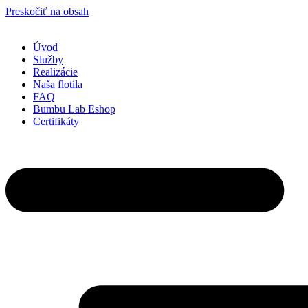
Preskočiť na obsah
Úvod
Služby
Realizácie
Naša flotila
FAQ
Bumbu Lab Eshop
Certifikáty