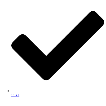
Silk+