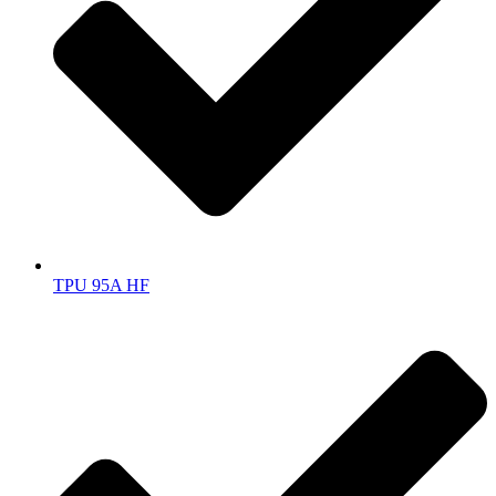
TPU 95A HF