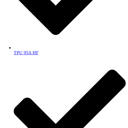
TPU 95A HF