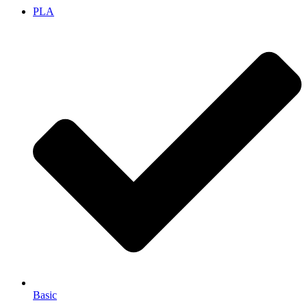
PLA
Basic