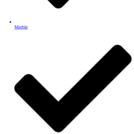
Marble