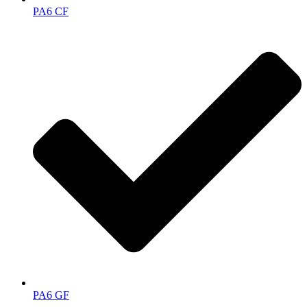
PA6 CF
PA6 GF