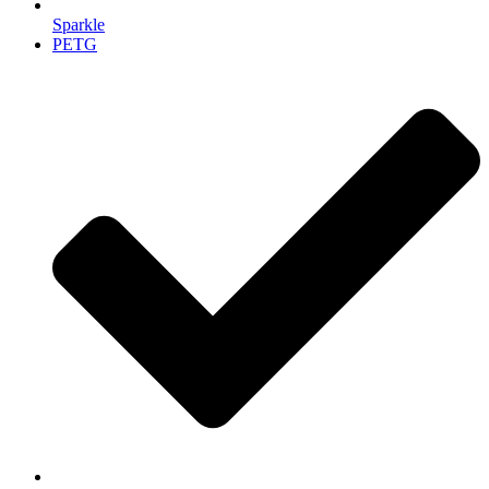
Sparkle
PETG