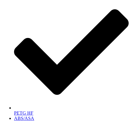
PETG HF
ABS/ASA