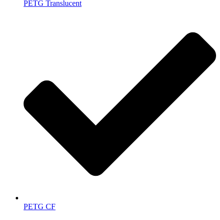
PETG Translucent
PETG CF