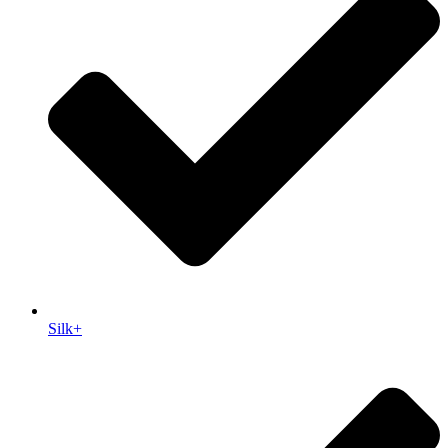
Silk+