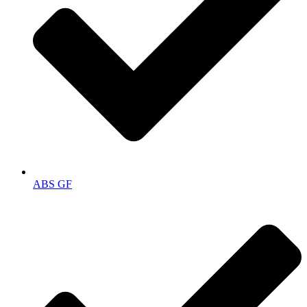
ABS GF