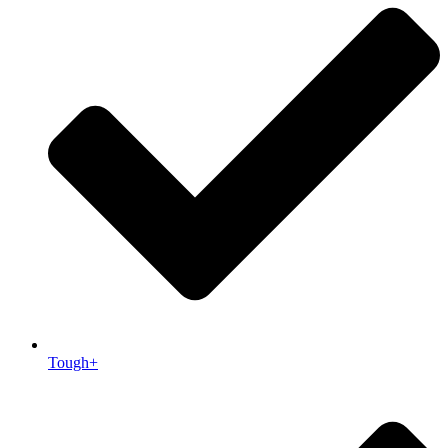
Tough+