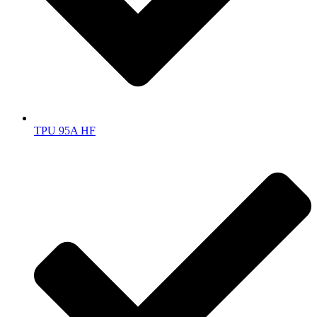
TPU 95A HF