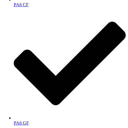
PA6 CF
PA6 GF