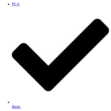
PLA
Basic