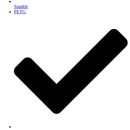
Sparkle
PETG