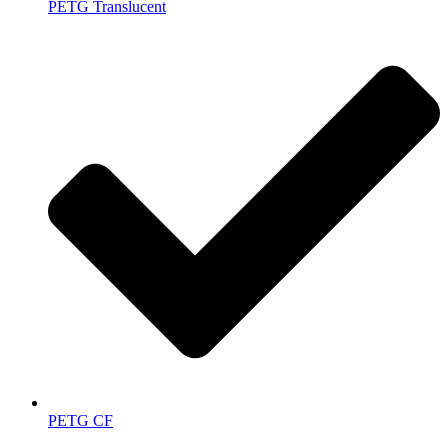
PETG Translucent
PETG CF