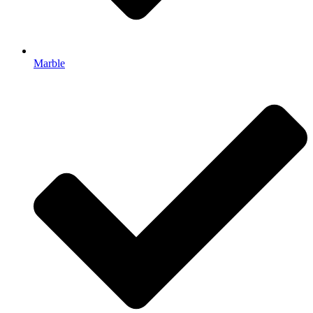
Marble