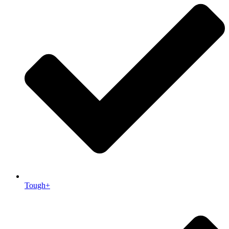
Tough+