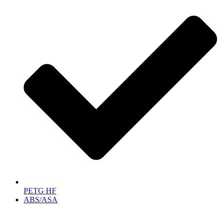
PETG HF
ABS/ASA