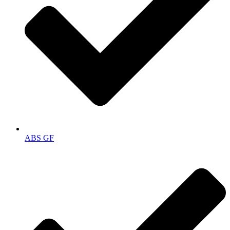
ABS GF