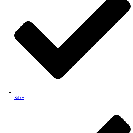
Silk+