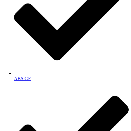
ABS GF