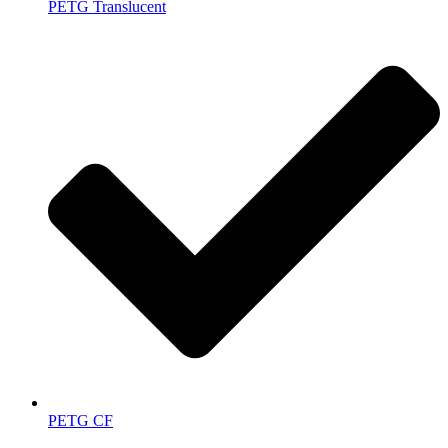
PETG Translucent
PETG CF