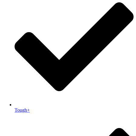
Tough+