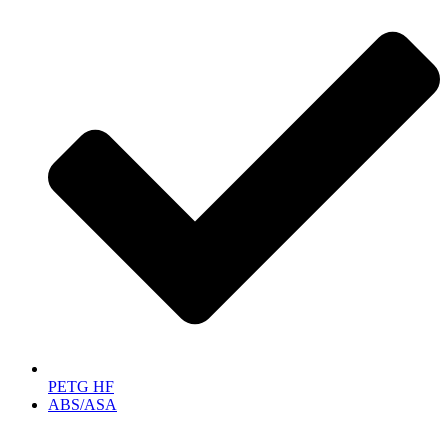
PETG HF
ABS/ASA