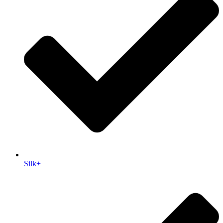
Silk+