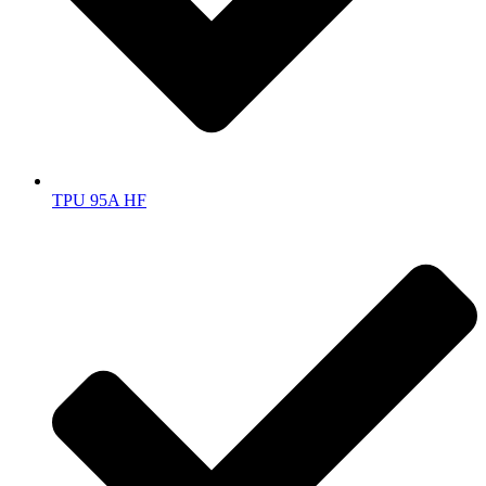
TPU 95A HF