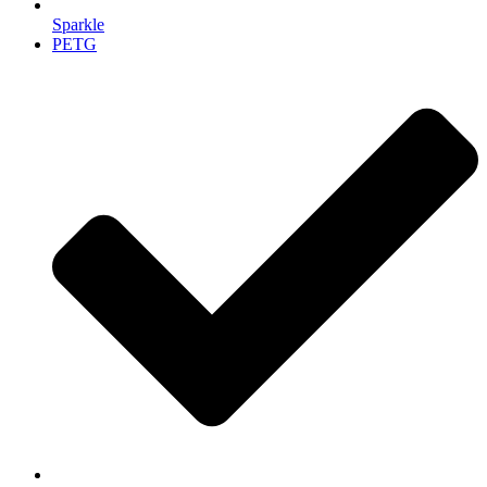
Sparkle
PETG