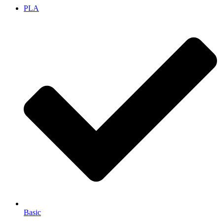
PLA
Basic