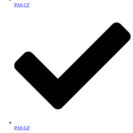
PA6 CF
PA6 GF