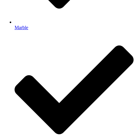
Marble