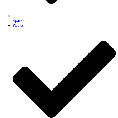
Sparkle
PETG