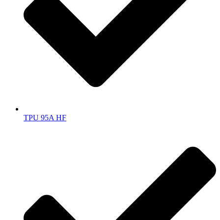
TPU 95A HF