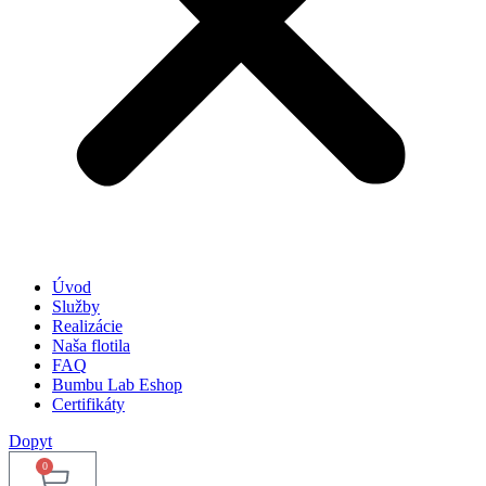
Úvod
Služby
Realizácie
Naša flotila
FAQ
Bumbu Lab Eshop
Certifikáty
Dopyt
0