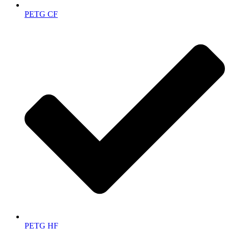
PETG CF
PETG HF