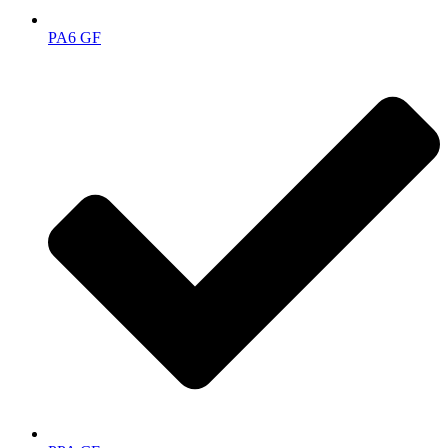
PA6 GF