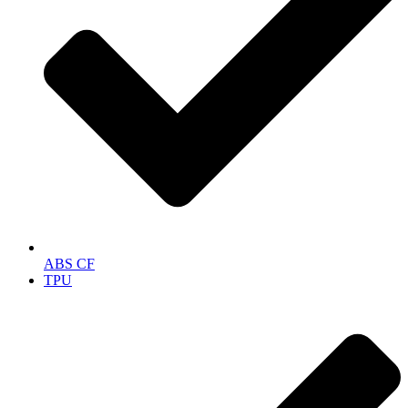
ABS CF
TPU