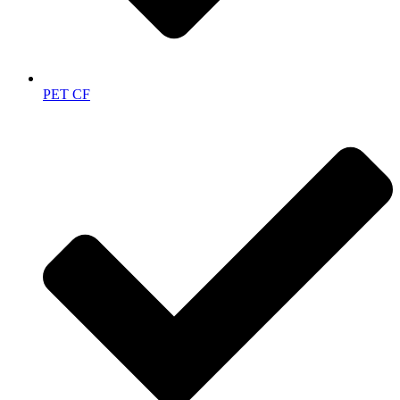
PET CF