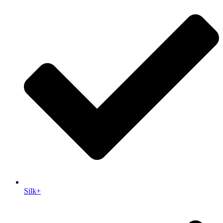
Silk+