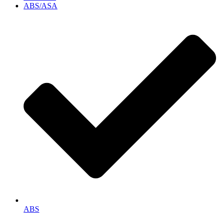
ABS/ASA
ABS