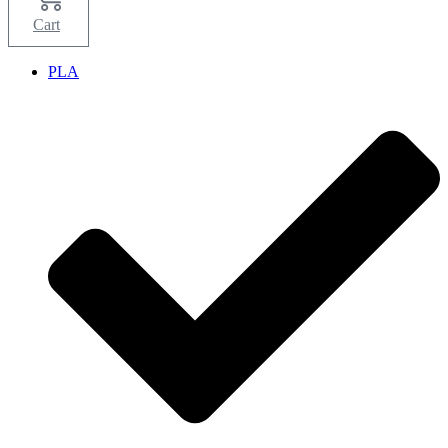
Cart
PLA