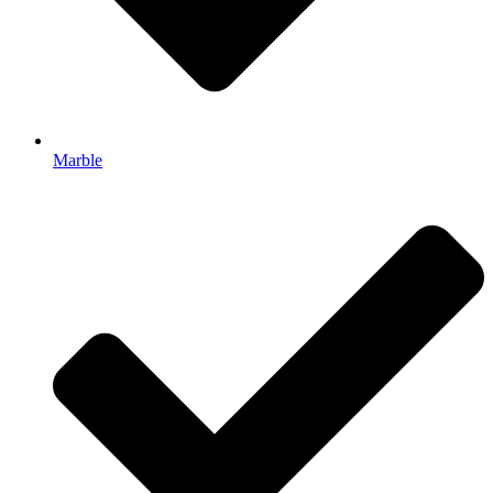
Marble