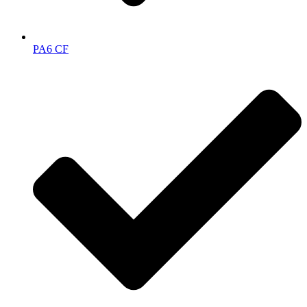
PA6 CF