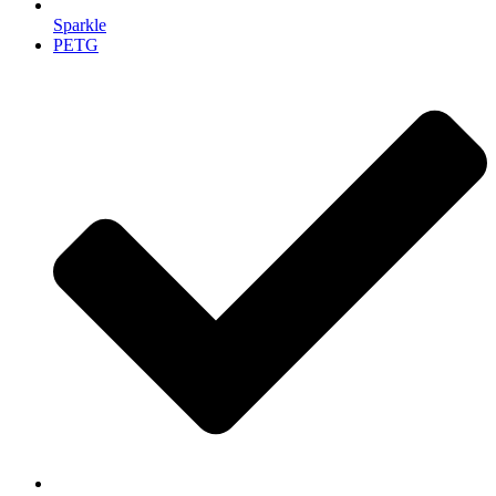
Sparkle
PETG