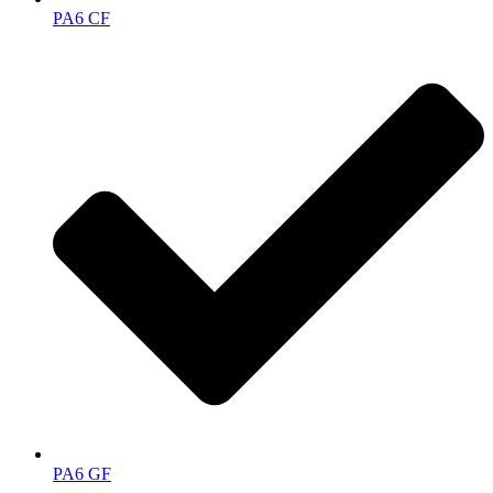
PA6 CF
PA6 GF