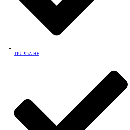
TPU 95A HF