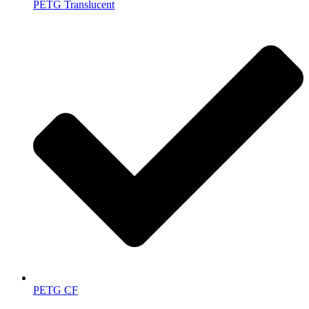
PETG Translucent
PETG CF