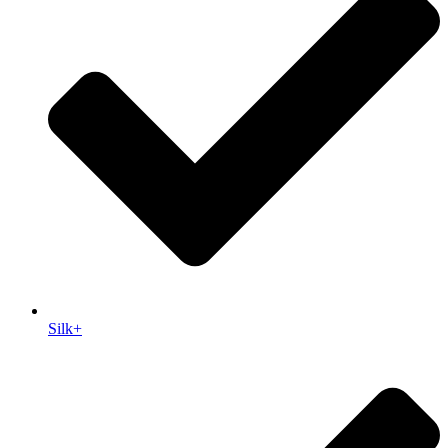
Silk+