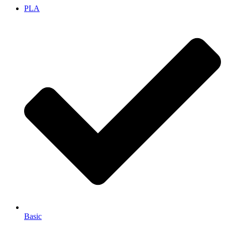
PLA
Basic