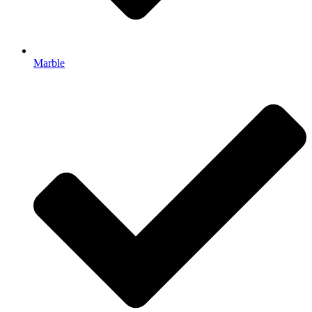
Marble