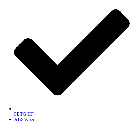
PETG HF
ABS/ASA