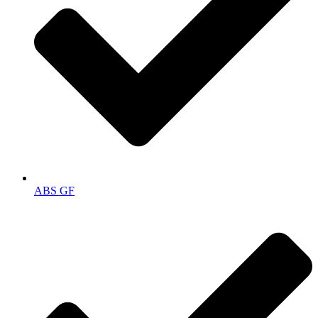
ABS GF