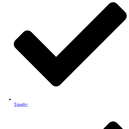
Tough+