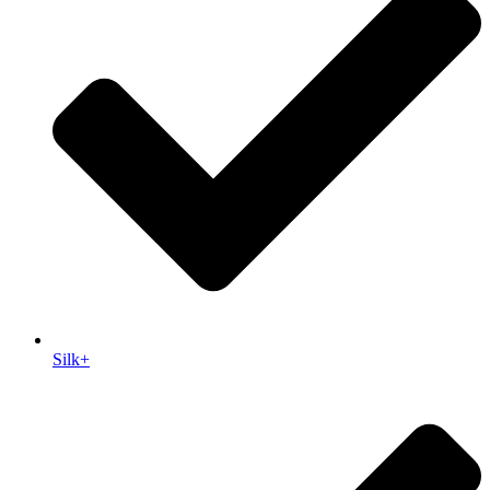
Silk+