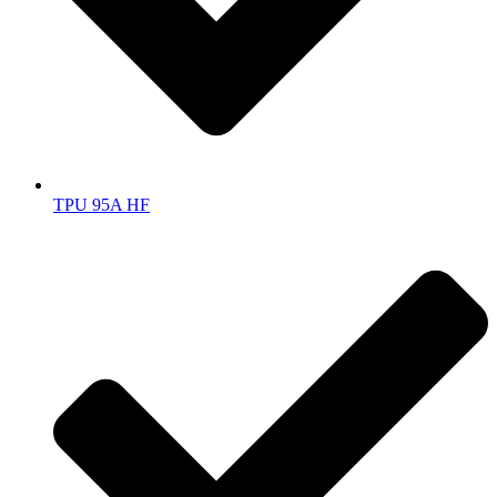
TPU 95A HF