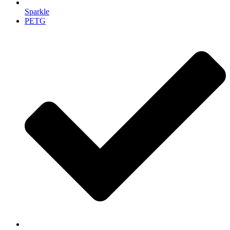
Sparkle
PETG