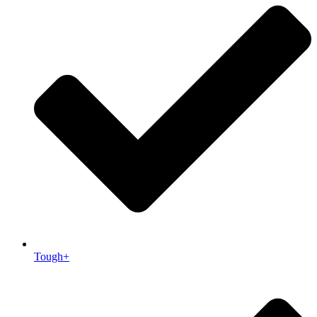
Tough+