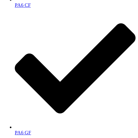
PA6 CF
PA6 GF