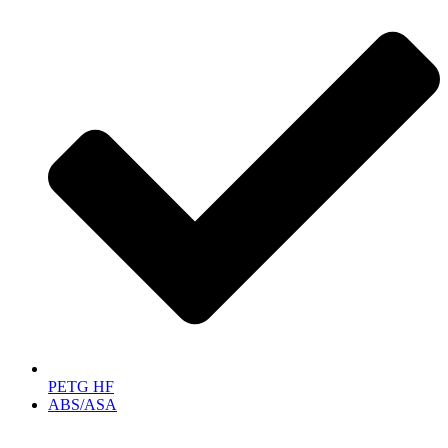
PETG HF
ABS/ASA