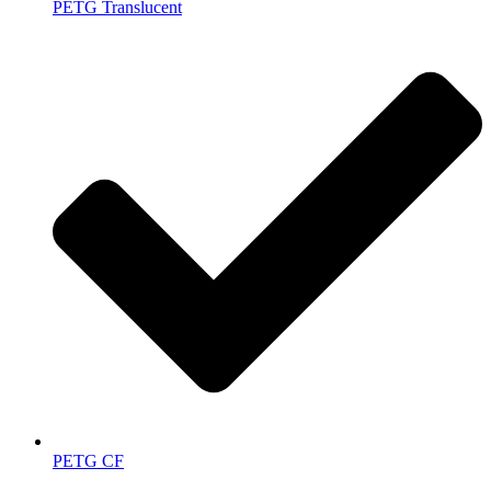
PETG Translucent
PETG CF