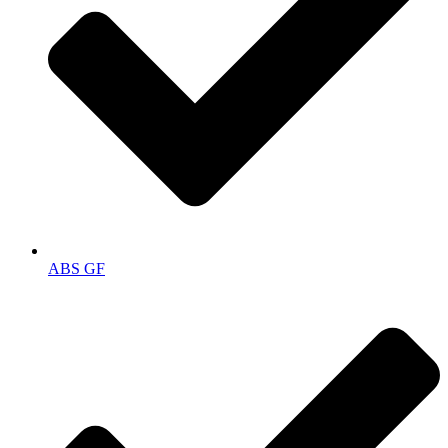
ABS GF