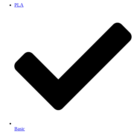
PLA
Basic