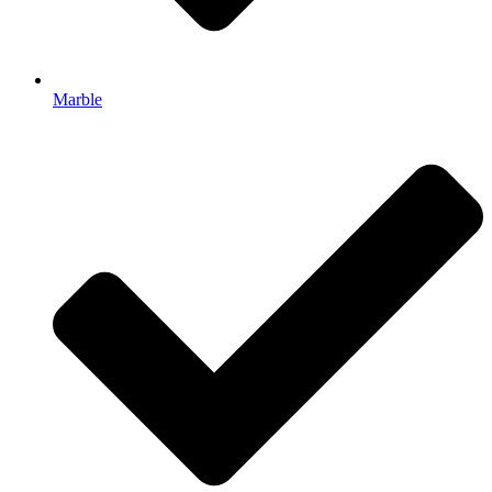
Marble